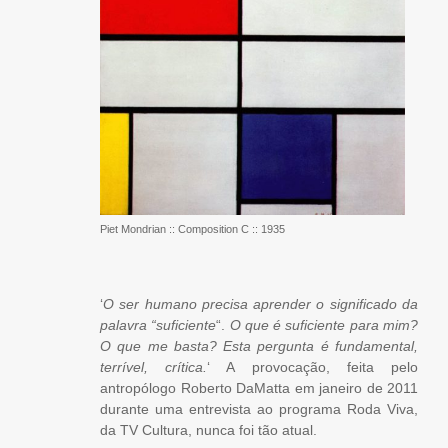
Piet Mondrian :: Composition C :: 1935
‘
O ser humano precisa aprender o significado da
palavra “suficiente
“.
O que é suficiente para mim?
O que me basta? Esta pergunta é fundamental,
terrível, crítica.
‘ A provocação, feita pelo
antropólogo Roberto DaMatta em janeiro de 2011
durante uma entrevista ao programa Roda Viva,
da TV Cultura, nunca foi tão atual.