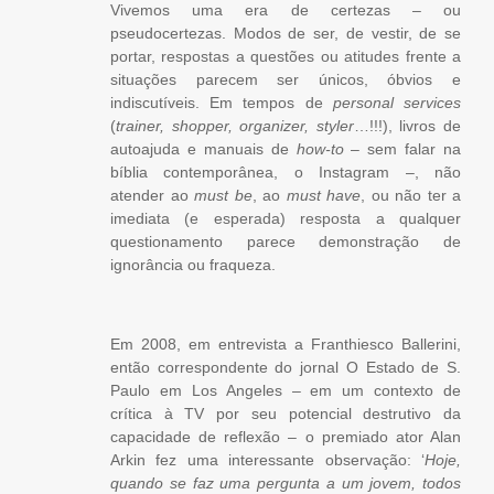
Vivemos uma era de certezas – ou
pseudocertezas. Modos de ser, de vestir, de se
portar, respostas a questões ou atitudes frente a
situações parecem ser únicos, óbvios e
indiscutíveis. Em tempos de
personal services
(
trainer, shopper, organizer, styler
…!!!), livros de
autoajuda e manuais de
how-to
– sem falar na
bíblia contemporânea, o Instagram –, não
atender ao
must be
, ao
must have
, ou não ter a
imediata (e esperada) resposta a qualquer
questionamento parece demonstração de
ignorância ou fraqueza.
Em 2008, em entrevista a Franthiesco Ballerini,
então correspondente do jornal O Estado de S.
Paulo em Los Angeles – em um contexto de
crítica à TV por seu potencial destrutivo da
capacidade de reflexão – o premiado ator Alan
Arkin fez uma interessante observação: ‘
Hoje,
quando se faz uma pergunta a um jovem, todos