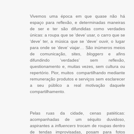
Vivemos uma época em que quase não há
espaço para reflexão, e determinadas maneiras
de ser e ter são difundidas como verdades
únicas: a roupa que se ‘deve’ usar, o carro que se
‘deve’ ter, a música que se ‘deve’ ouvir, o lugar
para onde se ‘deve’ viajar… São inúmeros meios
de comunicação, sites,
bloggers
e afins
difundindo ‘verdades’ sem reflexão,
questionamento e, muitas vezes, sem cultura ou
repertório. Pior, muitos compartilhando mediante
remuneração produtos e serviços sem esclarecer
a seu público a real motivação daquele
compartilhamento.
Pelas ruas da cidade, cenas patéticas:
acompanhadas de um séquito duvidoso,
aspirantes a
influencers
trocam de roupas dentro
de tendas improvisadas, posam para fotos