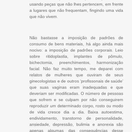
usando peças que não lhes pertencem, em frente
a lugares que não frequentam, fingindo uma vida
que não vivem.
Não bastasse a imposição de padrões de
consumo de bens materiais, há algo ainda mais
nocivo: a imposição de padrões corporais. Leio
sobre ritidoplastia, implantes de pômulo,
bichectomia
, preenchimentos, harmonização
facial. Não faz muito tempo, me deparei com
relatos de mulheres que ouviram de seus
ginecologistas e de outros ‘profissonais de saúde’
que suas vaginas eram inadequadas e que
deveriam ser modificadas
. O número de pessoas
que sofrem e se culpam por não conseguirem
reproduzir um determinado corpo, rosto ou modo
de vida cresce dia a dia. Baixa autoestima,
endividamento, transtorno de personalidade,
ansiedade, depressão, bulimia e anorexia são
apenas algumas das consequências desse