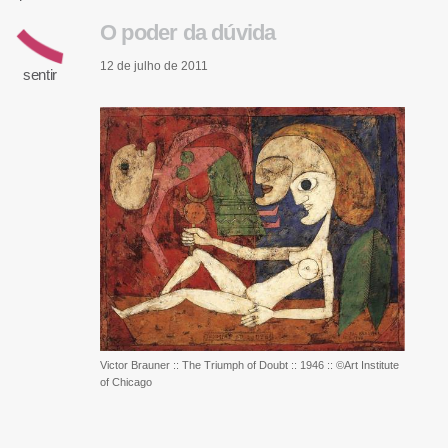
O poder da dúvida
12 de julho de 2011
sentir
Victor Brauner :: The Triumph of Doubt :: 1946 :: ©Art Institute
of Chicago