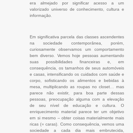
era almejado por significar acesso a um
valorizado universo de conhecimento, cultura e
informação.
Em significativa parcela das classes ascendentes
na sociedade contemporânea, porém,
curiosamente observamos um comportamento
bem diverso. Vemos hoje pessoas aumentando
suas possibilidades financeiras e, em
consequência, os tamanhos de seus automóveis
e casas, intensificando os cuidados com saúde e
corpo, sofisticando os alimentos e bebidas à
mesa, multiplicando as roupas no closet… mas
parece não existir, para boa parte dessas
pessoas, preocupação alguma com a elevação
de seu nível de educação e cultura. O
enriquecimento material parece ter um objetivo
em si mesmo – obter coisas materialmente mais
ricas (= caras). Como consequência, vemos uma
sociedade a cada dia mais embrutecida,