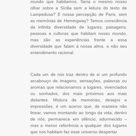
mundo que habitamos. Seria o mesmo nosso
olhar sobre a Sícilia sem a leitura do texto de
Lampedusa? E nossa percepção de Paris, sem
as memórias de Hemingway? Temos consciência
da infinita diversidade de lugares, paisagens,
pessoas e culturas que habitam nosso mundo,
mas são as experiências frente a essa
diversidade que falam à nossa alma, e não seu
entendimento racional.
Cada um de nós traz dentro de si um profundo
arcabouço de imagens, sensações, palavras ou
aromas que relacionamos a lugares, vivenciados
ou sonhados, dos mais próximos aos mais
distantes. Mistura de memórias, desejos e
impressões, é um acervo que, de maneira não
linear, vamos montando ao longo da vida; dentro
de nós, permanece em silêncio, adormecido –
mas a menor referência a qualquer dos lugares
que nos habitam faz esse universo despertar.