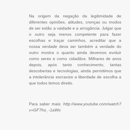
Na origem da negação da legitimidade de
diferentes opiniões, atitudes, crenças ou modos
de ser estão a vaidade e a arrogância. Julgar que
o outro seja menos competente para fazer
escolhas e traçar caminhos, acreditar que a
nossa verdade deva ser também a verdade do
outro mostra o quanto ainda devemos evoluir
como seres e como cidadãos. Milhares de anos
depois, após tanto conhecimento, tantas
descobertas e tecnologias, ainda permitimos que
a intolerância escravize a liberdade de escolha a
que todos temos direito.
Para saber mais:
http://www.youtube.com/watch?
v=GF7ho_-1aWo