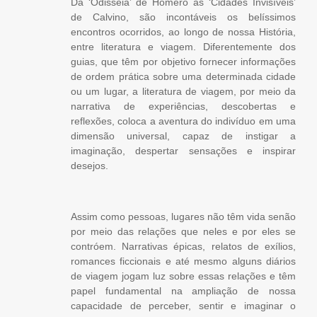
Da ‘Odisséia’ de Homero às ‘Cidades Invisíveis’
de Calvino, são incontáveis os belíssimos
encontros ocorridos, ao longo de nossa História,
entre literatura e viagem. Diferentemente dos
guias, que têm por objetivo fornecer informações
de ordem prática sobre uma determinada cidade
ou um lugar, a literatura de viagem, por meio da
narrativa de experiências, descobertas e
reflexões, coloca a aventura do indivíduo em uma
dimensão universal, capaz de instigar a
imaginação, despertar sensações e inspirar
desejos.
Assim como pessoas, lugares não têm vida senão
por meio das relações que neles e por eles se
contróem. Narrativas épicas, relatos de exílios,
romances ficcionais e até mesmo alguns diários
de viagem jogam luz sobre essas relações e têm
papel fundamental na ampliação de nossa
capacidade de perceber, sentir e imaginar o