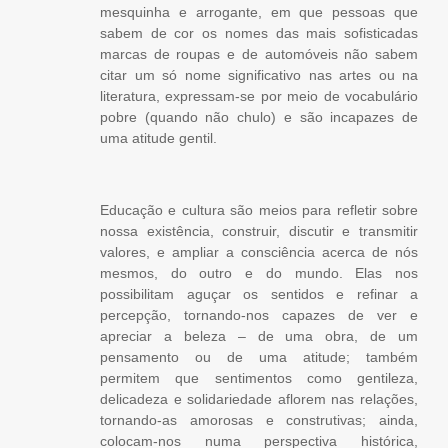
mesquinha e arrogante, em que pessoas que
sabem de cor os nomes das mais sofisticadas
marcas de roupas e de automóveis não sabem
citar um só nome significativo nas artes ou na
literatura, expressam-se por meio de vocabulário
pobre (quando não chulo) e são incapazes de
uma atitude gentil.
Educação e cultura são meios para refletir sobre
nossa existência, construir, discutir e transmitir
valores, e ampliar a consciência acerca de nós
mesmos, do outro e do mundo. Elas nos
possibilitam aguçar os sentidos e refinar a
percepção, tornando-nos capazes de ver e
apreciar a beleza – de uma obra, de um
pensamento ou de uma atitude; também
permitem que sentimentos como gentileza,
delicadeza e solidariedade aflorem nas relações,
tornando-as amorosas e construtivas; ainda,
colocam-nos numa perspectiva histórica,