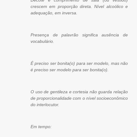
Decote e comprimento de saia (ou vestido)
crescem em proporção direta. Nível alcoólico e
adequação, em inversa.
Presença de palavrão significa ausência de
vocabulário.
É preciso ser bonita(o) para ser modelo, mas não
é preciso ser modelo para ser bonita(o).
O uso de gentileza e cortesia não guarda relação
de proporcionalidade com o nível socioeconômico
do interlocutor.
Em tempo: