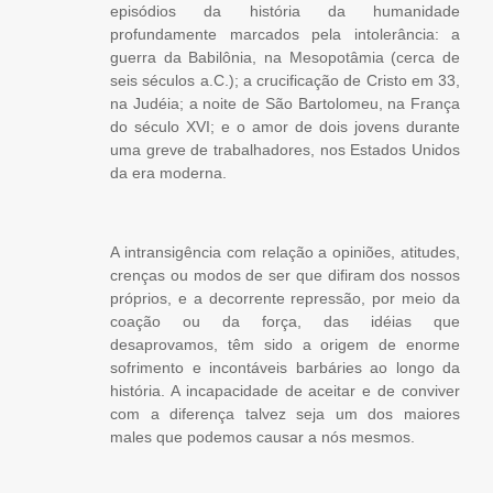
episódios da história da humanidade
profundamente marcados pela intolerância: a
guerra da Babilônia, na Mesopotâmia (cerca de
seis séculos a.C.); a crucificação de Cristo em 33,
na Judéia; a noite de São Bartolomeu, na França
do século XVI; e o amor de dois jovens durante
uma greve de trabalhadores, nos Estados Unidos
da era moderna.
A intransigência com relação a opiniões, atitudes,
crenças ou modos de ser que difiram dos nossos
próprios, e a decorrente repressão, por meio da
coação ou da força, das idéias que
desaprovamos, têm sido a origem de enorme
sofrimento e incontáveis barbáries ao longo da
história. A incapacidade de aceitar e de conviver
com a diferença talvez seja um dos maiores
males que podemos causar a nós mesmos.