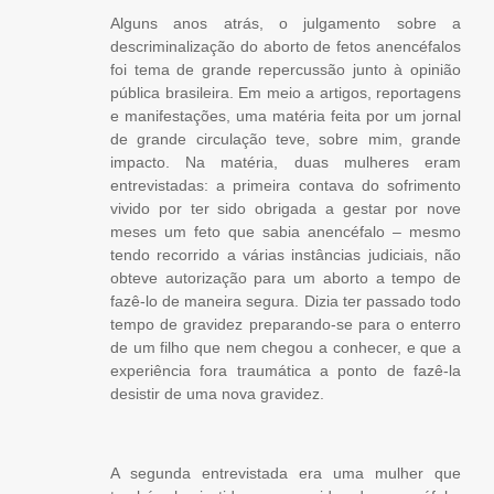
Alguns anos atrás, o julgamento sobre a
descriminalização do aborto de fetos anencéfalos
foi tema de grande repercussão junto à opinião
pública brasileira. Em meio a artigos, reportagens
e manifestações, uma matéria feita por um jornal
de grande circulação teve, sobre mim, grande
impacto. Na matéria, duas mulheres eram
entrevistadas: a primeira contava do sofrimento
vivido por ter sido obrigada a gestar por nove
meses um feto que sabia anencéfalo – mesmo
tendo recorrido a várias instâncias judiciais, não
obteve autorização para um aborto a tempo de
fazê-lo de maneira segura. Dizia ter passado todo
tempo de gravidez preparando-se para o enterro
de um filho que nem chegou a conhecer, e que a
experiência fora traumática a ponto de fazê-la
desistir de uma nova gravidez.
A segunda entrevistada era uma mulher que