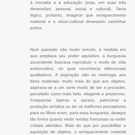
à moradia e à educação (esta, em suas três
dimensões: pessoal, social e cultural). Seria
lógico, portanto, imaginar que enriquecimento
material e o sócio-cultural devessem caminhar
juntos.
Num passado não muito remoto, à medida em
que ampliava seu poder aquisitivo, a burguesia
ascendente buscava reproduzir o modo de vida
aristocrático, no qual reconhecia diferenciais
qualitativos. A aspiração não se restringia aos
bens materiais: muito mais do que aos objetos,
aspirava-se a um certo modo de ser e proceder,
percebido como mais belo, elegante e prazeroso.
Frequentar óperas e saraus, patrocinar a
produção artística ou ter os melhores preceptores
para os filhos eram, para essa burguesia, desejos
tão fortes quanto vestir rendas francesas ou exibir
cristais alemães. Mais do que por possibilitar a
aquisição de objetos, o enriquecimento material