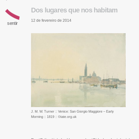
Dos lugares que nos habitam
12 de fevereiro de 2014
sentir
J. M. W. Turner :: Venice: San Giorgio Maggiore – Early
Morning :: 1819 :: ©tate.org.uk