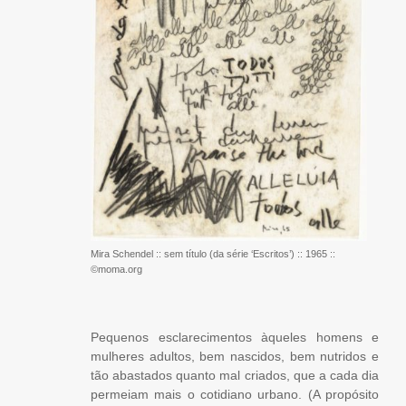
Mira Schendel :: sem título (da série ‘Escritos’) :: 1965 ::
©moma.org
Pequenos esclarecimentos àqueles homens e
mulheres adultos, bem nascidos, bem nutridos e
tão abastados quanto mal criados, que a cada dia
permeiam mais o cotidiano urbano. (A propósito