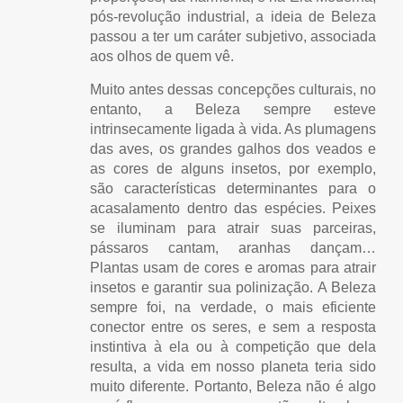
pós-revolução industrial, a ideia de Beleza
passou a ter um caráter subjetivo, associada
aos olhos de quem vê.
Muito antes dessas concepções culturais, no
entanto, a Beleza sempre esteve
intrinsecamente ligada à vida. As plumagens
das aves, os grandes galhos dos veados e
as cores de alguns insetos, por exemplo,
são características determinantes para o
acasalamento dentro das espécies. Peixes
se iluminam para atrair suas parceiras,
pássaros cantam, aranhas dançam…
Plantas usam de cores e aromas para atrair
insetos e garantir sua polinização. A Beleza
sempre foi, na verdade, o mais eficiente
conector entre os seres, e sem a resposta
instintiva à ela ou à competição que dela
resulta, a vida em nosso planeta teria sido
muito diferente. Portanto, Beleza não é algo