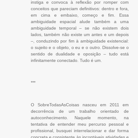
instiga e convoca à reflexão por romper com
conceitos que pareciam definitivos: dentro e fora,
em cima e embaixo, começo e fim. Essa
ambiguidade espacial alude também a uma
ambiguidade temporal – se não existem dois
lados, também não existe um antes e um depois
–, conduzindo por fim à ambiguidade existencial:
o sujeito e o objeto, o eu e o outro. Dissolve-se o
sentido de dualidade e oposição – tudo está
infinitamente conectado. Tudo é um.
***
O SobreTodasAsCoisas nasceu em 2011 em
decorrência de um trabalho orientado de
autoconhecimento. Naquele momento, na
tentativa de entender meu percurso pessoal e
profissional, busquei interrelacionar e dar forma
concreta e consistente às incontáveis atividades e