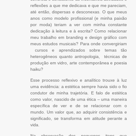
reflexões a que me dedicava e que me pareciam,
até então, dispersas e desconexas. O que meus
anos como modelo profissional (e minha paixão
por moda) teriam a ver com minha constante
dedicação à leitura e à escrita? Como relacionar
meu trabalho em branding e design gráfico com
meus estudos musicais? Para onde convergiriam
cursos e aprendizados sobre temas tão
heterogêneos quanto antropologia, técnicas de
produção em vidro, arte contemporânea e poesia
haiku?
Esse processo reflexivo e analítico trouxe à luz
uma evidência: a estética sempre havia sido o fio
condutor de minha trajetória. E falo de estética
como valor, nascido de uma ética – uma maneira
específica de ver e de se relacionar com o
mundo. Um valor que, ao adquirir consistência e
significado, se transforma em atitude perante a
vida.
Na observação dos pequenos itens que