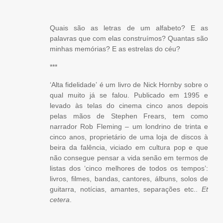
Quais são as letras de um alfabeto? E as
palavras que com elas construímos? Quantas são
minhas memórias? E as estrelas do céu?
***
‘Alta fidelidade’ é um livro de Nick Hornby sobre o
qual muito já se falou. Publicado em 1995 e
levado às telas do cinema cinco anos depois
pelas mãos de Stephen Frears, tem como
narrador Rob Fleming – um londrino de trinta e
cinco anos, proprietário de uma loja de discos à
beira da falência, viciado em cultura pop e que
não consegue pensar a vida senão em termos de
listas dos ‘cinco melhores de todos os tempos’:
livros, filmes, bandas, cantores, álbuns, solos de
guitarra, notícias, amantes, separações etc..
Et
cetera
.