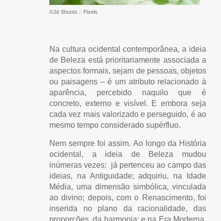
©Jé Shoots :: Pixels
Na cultura ocidental contemporânea, a ideia
de Beleza está prioritariamente associada a
aspectos formais, sejam de pessoas, objetos
ou paisagens – é um atributo relacionado à
aparência, percebido naquilo que é
concreto, externo e visível. E embora seja
cada vez mais valorizado e perseguido, é ao
mesmo tempo considerado supérfluo.
Nem sempre foi assim. Ao longo da História
ocidental, a ideia de Beleza mudou
inúmeras vezes: já pertenceu ao campo das
ideias, na Antiguidade; adquiriu, na Idade
Média, uma dimensão simbólica, vinculada
ao divino; depois, com o Renascimento, foi
inserida no plano da racionalidade, das
proporções, da harmonia; e na Era Moderna,