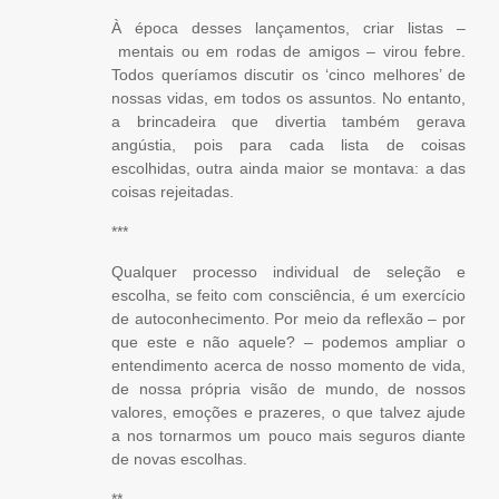
À época desses lançamentos, criar listas –
mentais ou em rodas de amigos – virou febre.
Todos queríamos discutir os ‘cinco melhores’ de
nossas vidas, em todos os assuntos. No entanto,
a brincadeira que divertia também gerava
angústia, pois para cada lista de coisas
escolhidas, outra ainda maior se montava: a das
coisas rejeitadas.
***
Qualquer processo individual de seleção e
escolha, se feito com consciência, é um exercício
de autoconhecimento. Por meio da reflexão – por
que este e não aquele? – podemos ampliar o
entendimento acerca de nosso momento de vida,
de nossa própria visão de mundo, de nossos
valores, emoções e prazeres, o que talvez ajude
a nos tornarmos um pouco mais seguros diante
de novas escolhas.
**