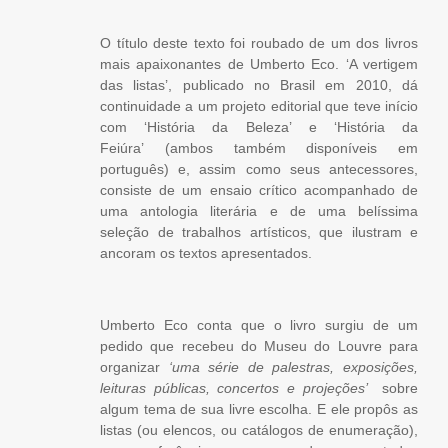
O título deste texto foi roubado de um dos livros
mais apaixonantes de Umberto Eco. ‘A vertigem
das listas’, publicado no Brasil em 2010, dá
continuidade a um projeto editorial que teve início
com ‘História da Beleza’ e ‘História da
Feiúra’ (ambos também disponíveis em
português) e, assim como seus antecessores,
consiste de um ensaio crítico acompanhado de
uma antologia literária e de uma belíssima
seleção de trabalhos artísticos, que ilustram e
ancoram os textos apresentados.
Umberto Eco conta que o livro surgiu de um
pedido que recebeu do Museu do Louvre para
organizar
‘uma série de palestras, exposições,
leituras públicas, concertos e projeções’
sobre
algum tema de sua livre escolha. E ele propôs as
listas (ou elencos, ou catálogos de enumeração),