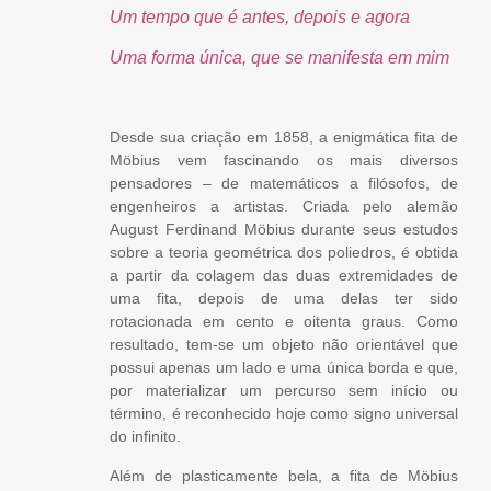
Um tempo que é antes, depois e agora
Uma forma única, que se manifesta em mim
Desde sua criação em 1858, a enigmática fita de
Möbius vem fascinando os mais diversos
pensadores – de matemáticos a filósofos, de
engenheiros a artistas. Criada pelo alemão
August Ferdinand Möbius durante seus estudos
sobre a teoria geométrica dos poliedros, é obtida
a partir da colagem das duas extremidades de
uma fita, depois de uma delas ter sido
rotacionada em cento e oitenta graus. Como
resultado, tem-se um objeto não orientável que
possui apenas um lado e uma única borda e que,
por materializar um percurso sem início ou
término, é reconhecido hoje como signo universal
do infinito.
Além de plasticamente bela, a fita de Möbius