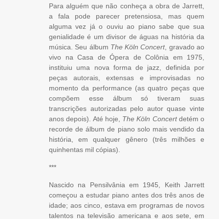
Para alguém que não conheça a obra de Jarrett,
a fala pode parecer pretensiosa, mas quem
alguma vez já o ouviu ao piano sabe que sua
genialidade é um divisor de águas na história da
música. Seu álbum
The Köln Concert
, gravado ao
vivo na Casa de Ópera de Colônia em 1975,
instituiu uma nova forma de jazz, definida por
peças autorais, extensas e improvisadas no
momento da performance (as quatro peças que
compõem esse álbum só tiveram suas
transcrições autorizadas pelo autor quase vinte
anos depois). Até hoje,
The Köln Concert
detém o
recorde de álbum de piano solo mais vendido da
história, em qualquer gênero (três milhões e
quinhentas mil cópias).
***
Nascido na Pensilvânia em 1945, Keith Jarrett
começou a estudar piano antes dos três anos de
idade; aos cinco, estava em programas de novos
talentos na televisão americana e aos sete, em