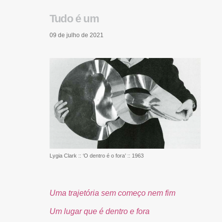
Tudo é um
09 de julho de 2021
Lygia Clark :: ‘O dentro é o fora’ :: 1963
Uma trajetória sem começo nem fim
Um lugar que é dentro e fora