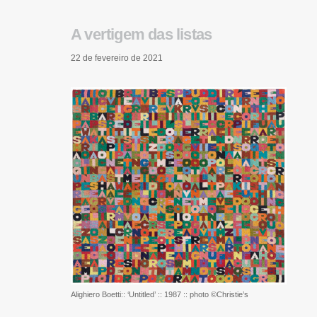
A vertigem das listas
22 de fevereiro de 2021
Alighiero Boetti:: ‘Untitled’ :: 1987 :: photo ©Christie’s