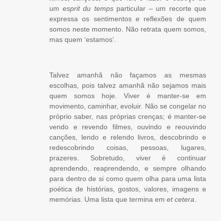
um
esprit du temps
particular – um recorte que
expressa os sentimentos e reflexões de quem
somos neste momento. Não retrata quem somos,
mas quem ‘estamos’.
Talvez amanhã não façamos as mesmas
escolhas, pois talvez amanhã não sejamos mais
quem somos hoje. Viver é manter-se em
movimento, caminhar, evoluir. Não se congelar no
próprio saber, nas próprias crenças; é manter-se
vendo e revendo filmes, ouvindo e reouvindo
canções, lendo e relendo livros, descobrindo e
redescobrindo coisas, pessoas, lugares,
prazeres. Sobretudo, viver é continuar
aprendendo, reaprendendo, e sempre olhando
para dentro de si como quem olha para uma lista
poética de histórias, gostos, valores, imagens e
memórias. Uma lista que termina em
et cetera
.