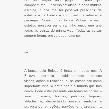
compõem meu universo cotidiano, a cada mínima
escolha, nunca me foi possível prescindir da
estética – da Beleza – como valor a admirar e
perseguir. Como uma fita de Möbius, o valor
estético mostrou ser o caminho único que une
todas as coisas de minha vida. Todas as coisas
sempre foram, em verdade, uma só.
***
A busca pela Beleza é inata em todos nós. A
Beleza permeia cotidianamente nossas
visões, ações e relações, e se estabelece como
importante vínculo entre nós e o mundo que nos
cerca. Pode estar presente em todas as coisas –
sons, imagens, formas, palavras, lugares,
atitudes –, despertando nossos sentidos e
provocando emoções, paixões e prazeres. É