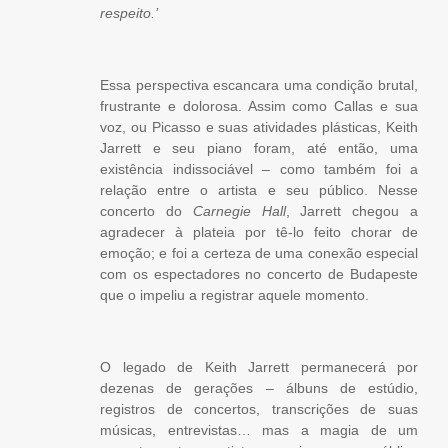
respeito.’
Essa perspectiva escancara uma condição brutal,
frustrante e dolorosa. Assim como Callas e sua
voz, ou Picasso e suas atividades plásticas, Keith
Jarrett e seu piano foram, até então, uma
existência indissociável – como também foi a
relação entre o artista e seu público. Nesse
concerto do
Carnegie Hall
, Jarrett chegou a
agradecer à plateia por tê-lo feito chorar de
emoção; e foi a certeza de uma conexão especial
com os espectadores no concerto de Budapeste
que o impeliu a registrar aquele momento.
O legado de Keith Jarrett permanecerá por
dezenas de gerações – álbuns de estúdio,
registros de concertos, transcrições de suas
músicas, entrevistas… mas a magia de um