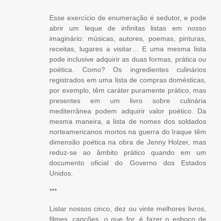
Esse exercício de enumeração é sedutor, e pode
abrir um leque de infinitas listas em nosso
imaginário: músicas, autores, poemas, pinturas,
receitas, lugares a visitar… E uma mesma lista
pode inclusive adquirir as duas formas, prática ou
poética. Como? Os ingredientes culinários
registrados em uma lista de compras domésticas,
por exemplo, têm caráter puramente prático, mas
presentes em um livro sobre culinária
mediterrânea podem adquirir valor poético. Da
mesma maneira, a lista de nomes dos soldados
norteamericanos mortos na guerra do Iraque têm
dimensão poética na obra de
Jenny Holzer
, mas
reduz-se ao âmbito prático quando em um
documento oficial do Governo dos Estados
Unidos.
***
Listar nossos cinco, dez ou vinte melhores livros,
filmes, canções, o que for, é fazer o esboço de