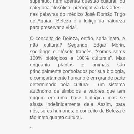
supérfluo, nem apenas questão cultural, ou
categoria filosófica, prerrogativa das artes…
nas palavras do médico José Romão Trigo
de Aguiar, “Beleza é o feitiço da natureza
para preservar a vida”.
O conceito de Beleza, então, seria inato, e
não cultural? Segundo Edgar Morin,
sociólogo e filósofo francês, “somos seres
100% biológicos e 100% culturais”. Mas
enquanto plantas e animais são
principalmente controlados por sua biologia,
o comportamento humano é em grande parte
determinado pela cultura – um sistema
autônomo de símbolos e valores que tem
origem em uma base biológica mas se
afasta indefinidamente dela. Assim, para
nós, seres humanos, o conceito de Beleza é
tão inato quanto cultural.
*