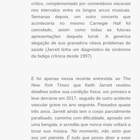
crítico, complementado por comentários viscerais
nos intervalos entre os longos arcos musicais.
Semanas depois, um outro concerto que
aconteceria no mesmo
Carnegie Hall
foi
cancelado, assim como todas as futuras
apresentações daquela turnê. A genérica
alegação de sua gravadora citava problemas de
saúde (Jarrett tinha um diagnóstico de síndrome
da fadiga crônica desde 1997).
E foi apenas nessa recente entrevista ao
The
New York Times
que Keith Jarrett revelou
detalhes sobre sua condição física: um primeiro e
leve derrame em 2017, seguido de outro acidente
vascular grave no ano seguinte. Passados quase
três anos, Jarrett ainda tem o corpo parcialmente
paralisado, caminha com dificuldade, apoiado em
uma bengala, e acredita que nunca mais voltará a
tocar sua música. ‘
No momento, não sinto que
sou um pianista. É tudo que posso dizer a esse