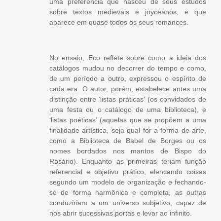
uma preferência que nasceu de seus estudos
sobre textos medievais e joyceanos, e que
aparece em quase todos os seus romances.
No ensaio, Eco reflete sobre como a ideia dos
catálogos mudou no decorrer do tempo e como,
de um período a outro, expressou o espírito de
cada era. O autor, porém, estabelece antes uma
distinção entre ‘listas práticas’ (os convidados de
uma festa ou o catálogo de uma biblioteca), e
‘listas poéticas’ (aquelas que se propõem a uma
finalidade artística, seja qual for a forma de arte,
como a Biblioteca de Babel de Borges ou os
nomes bordados nos mantos de
Bispo do
Rosário
). Enquanto as primeiras teriam função
referencial e objetivo prático, elencando coisas
segundo um modelo de organização e fechando-
se de forma harmônica e completa, as outras
conduziriam a um universo subjetivo, capaz de
nos abrir sucessivas portas e levar ao infinito.