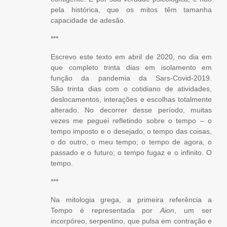
pela histórica, que os mitos têm tamanha
capacidade de adesão.
***
Escrevo este texto em abril de 2020, no dia em
que completo trinta dias em isolamento em
função da pandemia da Sars-Covid-2019.
São trinta dias com o cotidiano de atividades,
deslocamentos, interações e escolhas totalmente
alterado. No decorrer desse período, muitas
vezes me peguei refletindo sobre o tempo – o
tempo imposto e o desejado; o tempo das coisas,
o do outro, o meu tempo; o tempo de agora, o
passado e o futuro; o tempo fugaz e o infinito. O
tempo.
***
Na mitologia grega, a primeira referência a
Tempo é representada por
Aion
, um ser
incorpóreo, serpentino, que pulsa em contração e