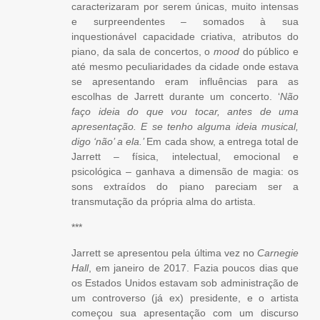
caracterizaram por serem únicas, muito intensas
e surpreendentes – somados à sua
inquestionável capacidade criativa, atributos do
piano, da sala de concertos, o
mood
do público e
até mesmo peculiaridades da cidade onde estava
se apresentando eram influências para as
escolhas de Jarrett durante um concerto. ‘
Não
faço ideia do que vou tocar, antes de uma
apresentação. E se tenho alguma ideia musical,
digo ‘não’ a ela.’
Em cada show, a entrega total de
Jarrett – física, intelectual, emocional e
psicológica – ganhava a dimensão de magia: os
sons extraídos do piano pareciam ser a
transmutação da própria alma do artista.
***
Jarrett se apresentou pela última vez no
Carnegie
Hall
, em janeiro de 2017. Fazia poucos dias que
os Estados Unidos estavam sob administração de
um controverso (já ex) presidente, e o artista
começou sua apresentação com um discurso