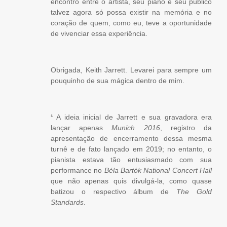
encontro entre o artista, seu piano e seu público
talvez agora só possa existir na memória e no
coração de quem, como eu, teve a oportunidade
de vivenciar essa experiência.
Obrigada, Keith Jarrett. Levarei para sempre um
pouquinho de sua mágica dentro de mim.
¹
A ideia inicial de Jarrett e sua gravadora era
lançar apenas
Munich 2016
, registro da
apresentação de encerramento dessa mesma
turnê e de fato lançado em 2019; no entanto, o
pianista estava tão entusiasmado com sua
performance no
Béla Bartók National Concert Hall
que não apenas quis divulgá-la, como quase
batizou o respectivo álbum de
The Gold
Standards
.