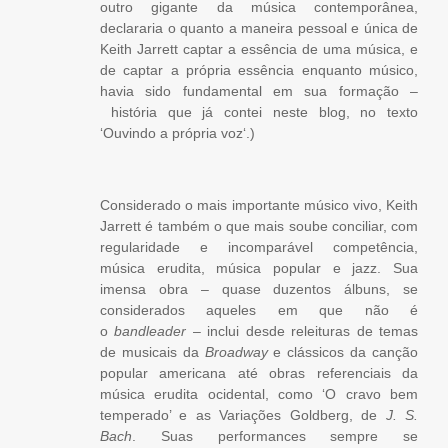
outro gigante da música contemporânea,
declararia o quanto a maneira pessoal e única de
Keith Jarrett captar a essência de uma música, e
de captar a própria essência enquanto músico,
havia sido fundamental em sua formação –
história que já contei neste blog, no texto
‘
Ouvindo a própria voz
‘.)
Considerado o mais importante músico vivo, Keith
Jarrett é também o que mais soube conciliar, com
regularidade e incomparável competência,
música erudita, música popular e jazz. Sua
imensa obra – quase duzentos álbuns, se
considerados aqueles em que não é
o
bandleader
– inclui desde releituras de temas
de musicais da
Broadway
e clássicos da canção
popular americana até obras referenciais da
música erudita ocidental, como ‘O cravo bem
temperado’ e as Variações Goldberg, de
J. S.
Bach
. Suas performances sempre se