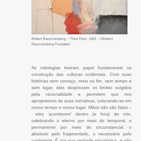
Robert Rauschenberg :: ‘Third Time’, 1961 :: ©Robert
Rauschenberg Fondation
As mitologias tiveram papel fundamental na
construção das culturas ocidentais. Com suas
histórias sem começo, meio ou fim, sem tempo e
sem lugar, elas desprezam os limites exigidos
pela racionalidade e permitem que nos
apropriemos de suas narrativas, colocando-as em
nosso tempo e nosso lugar. Mitos não são fatos –
eles ‘acontecem’ dentro (e fora) de nós,
celebrando o eterno por meio do temporal, o
permanente por meio do circunstancial, o
absoluto pelo fragmentado, o necessário pelo
contigente. É por sua verdade psicológica, e não