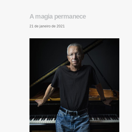
A magia permanece
21 de janeiro de 2021