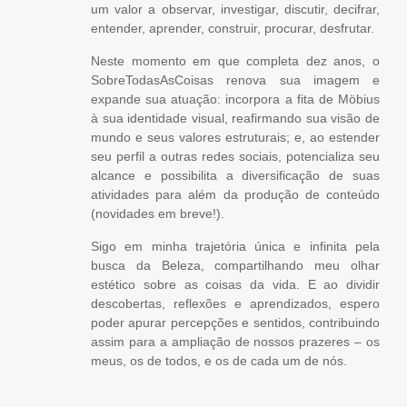
um valor a observar, investigar, discutir, decifrar,
entender, aprender, construir, procurar, desfrutar.
Neste momento em que completa dez anos, o
SobreTodasAsCoisas renova sua imagem e
expande sua atuação: incorpora a fita de Möbius
à sua identidade visual, reafirmando sua visão de
mundo e seus valores estruturais; e, ao estender
seu perfil a outras redes sociais, potencializa seu
alcance e possibilita a diversificação de suas
atividades para além da produção de conteúdo
(novidades em breve!).
Sigo em minha trajetória única e infinita pela
busca da Beleza, compartilhando meu olhar
estético sobre as coisas da vida. E ao dividir
descobertas, reflexões e aprendizados, espero
poder apurar percepções e sentidos, contribuindo
assim para a ampliação de nossos prazeres – os
meus, os de todos, e os de cada um de nós.