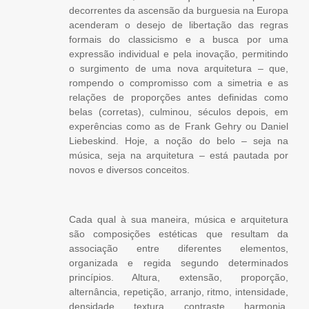
decorrentes da ascensão da burguesia na Europa
acenderam o desejo de libertação das regras
formais do classicismo e a busca por uma
expressão individual e pela inovação, permitindo
o surgimento de uma nova arquitetura – que,
rompendo o compromisso com a simetria e as
relações de proporções antes definidas como
belas (corretas), culminou, séculos depois, em
experências como as de Frank Gehry ou Daniel
Liebeskind. Hoje, a noção do belo – seja na
música, seja na arquitetura – está pautada por
novos e diversos conceitos.
Cada qual à sua maneira, música e arquitetura
são composições estéticas que resultam da
associação entre diferentes elementos,
organizada e regida segundo determinados
princípios. Altura, extensão, proporção,
alternância, repetição, arranjo, ritmo, intensidade,
densidade, textura, contraste, harmonia,