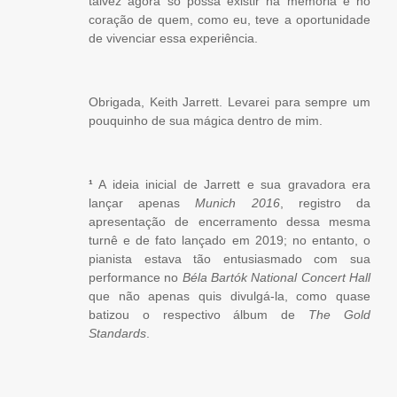
talvez agora só possa existir na memória e no
coração de quem, como eu, teve a oportunidade
de vivenciar essa experiência.
Obrigada, Keith Jarrett. Levarei para sempre um
pouquinho de sua mágica dentro de mim.
¹
A ideia inicial de Jarrett e sua gravadora era
lançar apenas
Munich 2016
, registro da
apresentação de encerramento dessa mesma
turnê e de fato lançado em 2019; no entanto, o
pianista estava tão entusiasmado com sua
performance no
Béla Bartók National Concert Hall
que não apenas quis divulgá-la, como quase
batizou o respectivo álbum de
The Gold
Standards
.