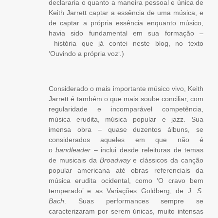
declararia o quanto a maneira pessoal e única de
Keith Jarrett captar a essência de uma música, e
de captar a própria essência enquanto músico,
havia sido fundamental em sua formação –
história que já contei neste blog, no texto
‘
Ouvindo a própria voz
‘.)
Considerado o mais importante músico vivo, Keith
Jarrett é também o que mais soube conciliar, com
regularidade e incomparável competência,
música erudita, música popular e jazz. Sua
imensa obra – quase duzentos álbuns, se
considerados aqueles em que não é
o
bandleader
– inclui desde releituras de temas
de musicais da
Broadway
e clássicos da canção
popular americana até obras referenciais da
música erudita ocidental, como ‘O cravo bem
temperado’ e as Variações Goldberg, de
J. S.
Bach
. Suas performances sempre se
caracterizaram por serem únicas, muito intensas