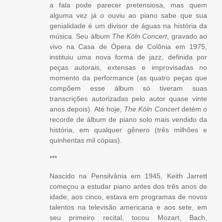
a fala pode parecer pretensiosa, mas quem
alguma vez já o ouviu ao piano sabe que sua
genialidade é um divisor de águas na história da
música. Seu álbum
The Köln Concert
, gravado ao
vivo na Casa de Ópera de Colônia em 1975,
instituiu uma nova forma de jazz, definida por
peças autorais, extensas e improvisadas no
momento da performance (as quatro peças que
compõem esse álbum só tiveram suas
transcrições autorizadas pelo autor quase vinte
anos depois). Até hoje,
The Köln Concert
detém o
recorde de álbum de piano solo mais vendido da
história, em qualquer gênero (três milhões e
quinhentas mil cópias).
***
Nascido na Pensilvânia em 1945, Keith Jarrett
começou a estudar piano antes dos três anos de
idade; aos cinco, estava em programas de novos
talentos na televisão americana e aos sete, em
seu primeiro recital, tocou Mozart, Bach,