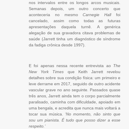
nos intervalos entre os longos arcos musicais.
Semanas depois, um outro concerto que
aconteceria no mesmo
Carnegie Hall
foi
cancelado, assim como todas as futuras
apresentações daquela turnê. A genérica
alegação de sua gravadora citava problemas de
saúde (Jarrett tinha um diagnóstico de síndrome
da fadiga crônica desde 1997).
E foi apenas nessa recente entrevista ao
The
New York Times
que Keith Jarrett revelou
detalhes sobre sua condição física: um primeiro e
leve derrame em 2017, seguido de outro acidente
vascular grave no ano seguinte. Passados quase
três anos, Jarrett ainda tem o corpo parcialmente
paralisado, caminha com dificuldade, apoiado em
uma bengala, e acredita que nunca mais voltará a
tocar sua música. ‘
No momento, não sinto que
sou um pianista. É tudo que posso dizer a esse
respeito.’