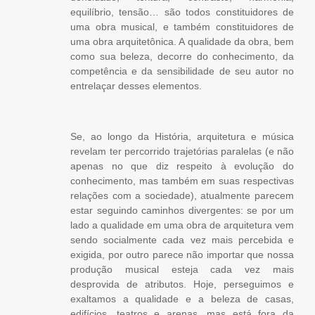
equilíbrio, tensão… são todos constituidores de
uma obra musical, e também constituidores de
uma obra arquitetônica. A qualidade da obra, bem
como sua beleza, decorre do conhecimento, da
competência e da sensibilidade de seu autor no
entrelaçar desses elementos.
Se, ao longo da História, arquitetura e música
revelam ter percorrido trajetórias paralelas (e não
apenas no que diz respeito à evolução do
conhecimento, mas também em suas respectivas
relações com a sociedade), atualmente parecem
estar seguindo caminhos divergentes: se por um
lado a qualidade em uma obra de arquitetura vem
sendo socialmente cada vez mais percebida e
exigida, por outro parece não importar que nossa
produção musical esteja cada vez mais
desprovida de atributos. Hoje, perseguimos e
exaltamos a qualidade e a beleza de casas,
edifícios, teatros e arenas, mas está fora da