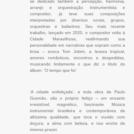
se dedicado também a percepção, harmonia,
arranjo e orquestração. Instrumentista e
compositor, já teve suas composições
interpretadas por diversos corais, grupos,
orquestras e bailarinos. Seu mais recente
trabalho, lançado em 2020, o compositor volta à
Cidade Maravilhosa, reafirmando sua
personalidade em narrativas que sopram como a
brisa – evoca Tom Jobim, a leveza tropical,
amores românticos, encontros e despedidas,
musicando lindamente o que diz o título do
álbum: ‘O tempo que foi’.
‘A cidade enfeitiçada’, e toda obra de Paulo
Gusmão, são o próprio feitiço – um encanto
irresistível, magnético, fascinante. Música
instrumental brasileira e contemporânea de
altíssima qualidade, que toca o ouvido com
doçura, a alma com beleza, e nos enche de
imenso prazer.