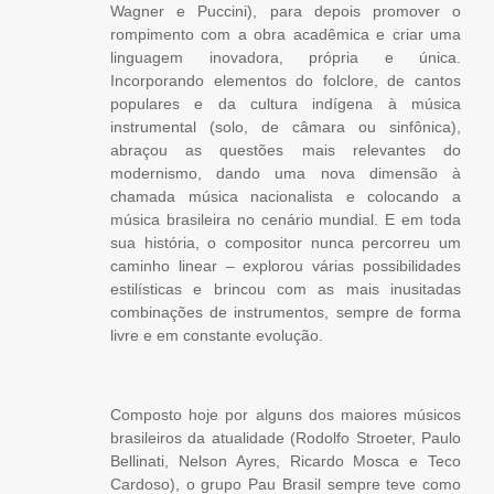
Wagner e Puccini), para depois promover o
rompimento com a obra acadêmica e criar uma
linguagem inovadora, própria e única.
Incorporando elementos do folclore, de cantos
populares e da cultura indígena à música
instrumental (solo, de câmara ou sinfônica),
abraçou as questões mais relevantes do
modernismo, dando uma nova dimensão à
chamada música nacionalista e colocando a
música brasileira no cenário mundial. E em toda
sua história, o compositor nunca percorreu um
caminho linear – explorou várias possibilidades
estilísticas e brincou com as mais inusitadas
combinações de instrumentos, sempre de forma
livre e em constante evolução.
Composto hoje por alguns dos maiores músicos
brasileiros da atualidade (Rodolfo Stroeter, Paulo
Bellinati, Nelson Ayres, Ricardo Mosca e Teco
Cardoso), o grupo Pau Brasil sempre teve como