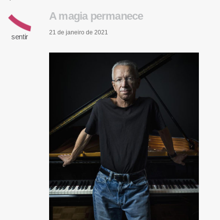
A magia permanece
21 de janeiro de 2021
sentir