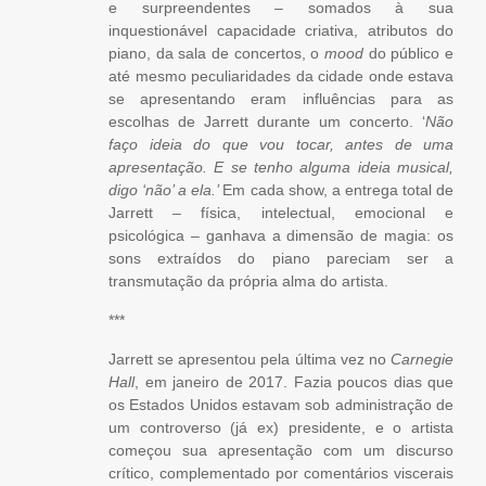
e surpreendentes – somados à sua
inquestionável capacidade criativa, atributos do
piano, da sala de concertos, o
mood
do público e
até mesmo peculiaridades da cidade onde estava
se apresentando eram influências para as
escolhas de Jarrett durante um concerto. ‘
Não
faço ideia do que vou tocar, antes de uma
apresentação. E se tenho alguma ideia musical,
digo ‘não’ a ela.’
Em cada show, a entrega total de
Jarrett – física, intelectual, emocional e
psicológica – ganhava a dimensão de magia: os
sons extraídos do piano pareciam ser a
transmutação da própria alma do artista.
***
Jarrett se apresentou pela última vez no
Carnegie
Hall
, em janeiro de 2017. Fazia poucos dias que
os Estados Unidos estavam sob administração de
um controverso (já ex) presidente, e o artista
começou sua apresentação com um discurso
crítico, complementado por comentários viscerais