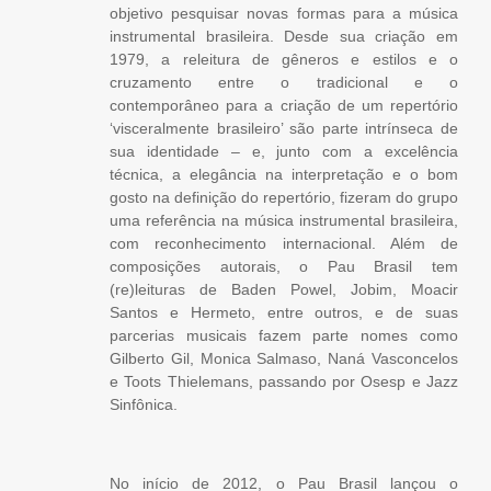
objetivo pesquisar novas formas para a música
instrumental brasileira. Desde sua criação em
1979, a releitura de gêneros e estilos e o
cruzamento entre o tradicional e o
contemporâneo para a criação de um repertório
‘visceralmente brasileiro’ são parte intrínseca de
sua identidade – e, junto com a excelência
técnica, a elegância na interpretação e o bom
gosto na definição do repertório, fizeram do grupo
uma referência na música instrumental brasileira,
com reconhecimento internacional. Além de
composições autorais, o Pau Brasil tem
(re)leituras de Baden Powel, Jobim, Moacir
Santos e Hermeto, entre outros, e de suas
parcerias musicais fazem parte nomes como
Gilberto Gil, Monica Salmaso, Naná Vasconcelos
e Toots Thielemans, passando por Osesp e Jazz
Sinfônica.
No início de 2012, o Pau Brasil lançou o