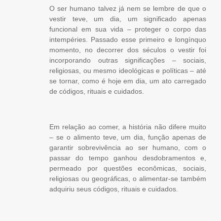
O ser humano talvez já nem se lembre de que o
vestir teve, um dia, um significado apenas
funcional em sua vida – proteger o corpo das
intempéries. Passado esse primeiro e longínquo
momento, no decorrer dos séculos o vestir foi
incorporando outras significações – sociais,
religiosas, ou mesmo ideológicas e políticas – até
se tornar, como é hoje em dia, um ato carregado
de códigos, rituais e cuidados.
Em relação ao comer, a história não difere muito
– se o alimento teve, um dia, função apenas de
garantir sobrevivência ao ser humano, com o
passar do tempo ganhou desdobramentos e,
permeado por questões econômicas, sociais,
religiosas ou geográficas, o alimentar-se também
adquiriu seus códigos, rituais e cuidados.