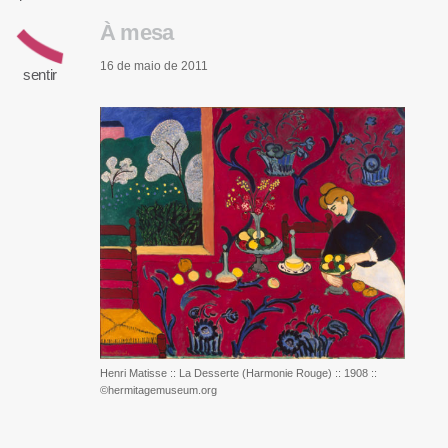
À mesa
16 de maio de 2011
sentir
Henri Matisse :: La Desserte (Harmonie Rouge) :: 1908 ::
©hermitagemuseum.org