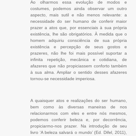
Ao olharmos essa evolução de modos e
costumes, podemos ainda observar um outro
aspecto, mais sutil e não menos relevante: a
necessidade do ser humano de conferir maior
prazer a atos que, por essenciais à sua própria
existência, lhe são obrigatórios. À medida que o
homem adquiriu consciência de sua própria
existência e percepção de seus gostos e
prazeres, não lhe foi mais possível suportar a
infinita repetição, mecânica e cotidiana, de
afazeres que não propiciassem conforto também
à sua alma. Ampliar o sentido desses afazeres
tornou-se necessidade imperiosa.
A quaisquer atos e realizações do ser humano,
bem como às diversas maneiras de nos
relacionarmos com eles e entre nós mesmos,
podemos conferir beleza e, por decorrência,
propiciarmo-nos prazer. Na introdução de seu
livro ‘A beleza salvará o mundo’ (Ed. Difel, 2011),