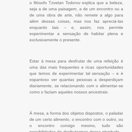
o filósofo Tzvetan Todorov explica que a beleza,
seja a de uma paisagem, a de um encontro ou a
de uma obra de arte, não remete a algo para
além dessas coisas, mas nos faz apreciá-las
enquanto tais – e, assim, nos permite
experimentar a sensação de habitar plena e
exclusivamente o presente.
Estar à mesa para desfrutar de uma refeição é
uma das mais frequentes e ricas oportunidades
que temos de experimentar tal sensação – e é
espantoso ver quantas pessoas a desperdiçam
diariamente, se relacionando com o alimentar-se
como o faziam aqueles nossos ancestrais.
À mesa, a forma dos objetos dispostos, o paladar
de um certo alimento, o encontro com o outro, ou
o encontro consigo mesmo, tudo são
possibilidades de desfrutarmos dessa plenitude –